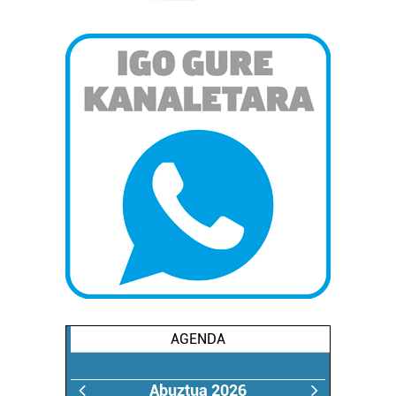
AGENDA
Abuztua 2026