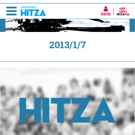
Sartu
2013/1/7