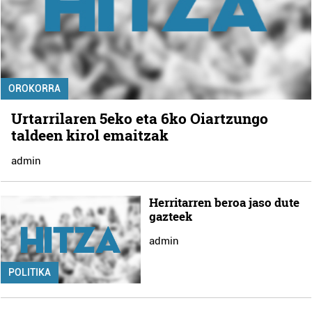
OROKORRA
Urtarrilaren 5eko eta 6ko Oiartzungo
taldeen kirol emaitzak
admin
Herritarren beroa jaso dute
gazteek
admin
POLITIKA