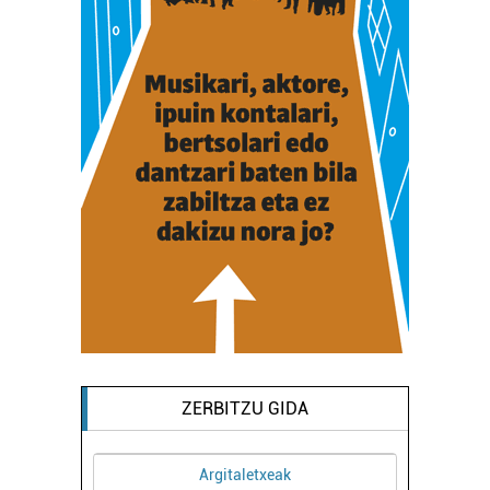
ZERBITZU GIDA
Argitaletxeak