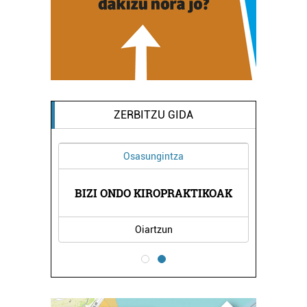
ZERBITZU GIDA
Osasungintza
BIZI ONDO KIROPRAKTIKOAK
Oiartzun