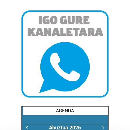
AGENDA
Abuztua 2026