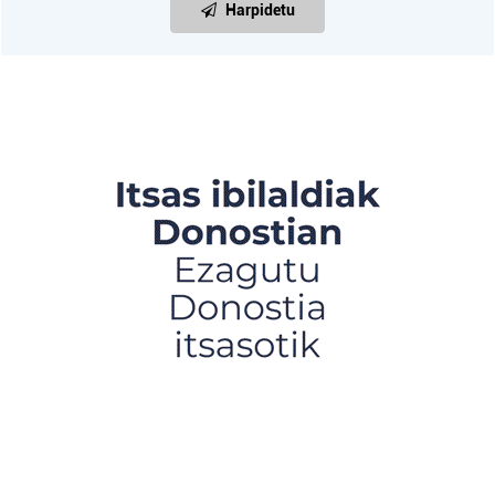
Harpidetu