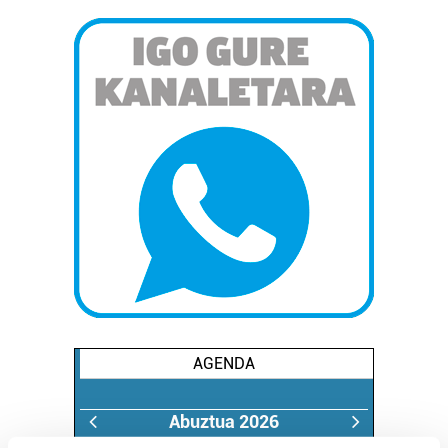
AGENDA
Abuztua 2026