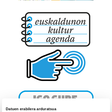
Datuen erabilera arduratsua