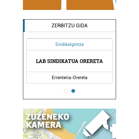
ZERBITZU GIDA
Sindikalgintza
LAB SINDIKATUA ORERETA
Errenteria-Orereta