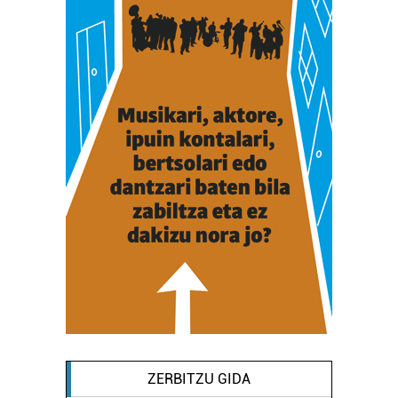
ZERBITZU GIDA