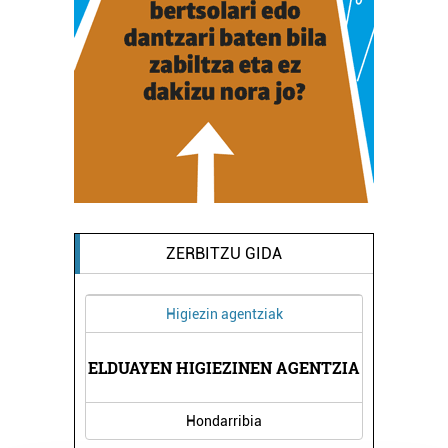
ZERBITZU GIDA
Higiezin agentziak
OKO
ELDUAYEN HIGIEZINEN AGENTZIA
GA
Hondarribia