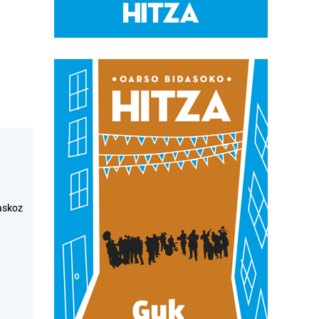
askoz