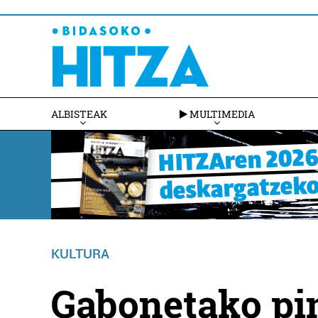
ALBISTEAK
MULTIMEDIA
KULTURA
Gabonetako pin