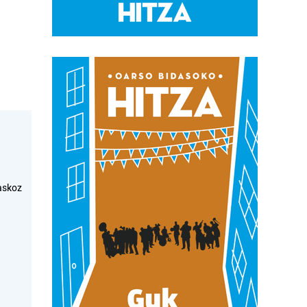
askoz