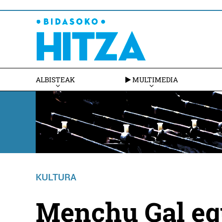
ALBISTEAK
MULTIMEDIA
KULTURA
Menchu Gal eg