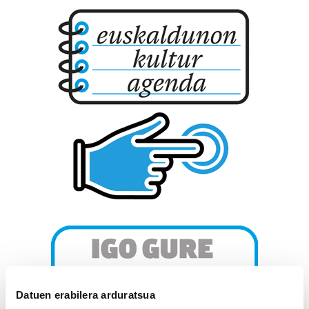
Datuen erabilera arduratsua