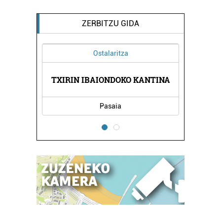
ZERBITZU GIDA
Ostalaritza
Ostalaritza
 IBAIONDOKO KANTINA
ONDARTXO TABERNA
Pasaia
Errenteria-Orereta