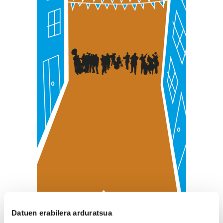
Datuen erabilera arduratsua