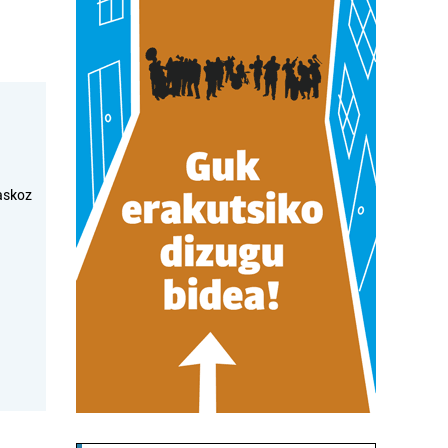
askoz