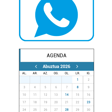
AGENDA
Abuztua 2026
AL.
AR.
AZ.
OG.
OL.
LR.
IG.
27
28
29
30
31
1
2
3
4
5
6
7
8
9
10
11
12
13
14
15
16
17
18
19
20
21
22
23
24
25
26
27
28
29
30