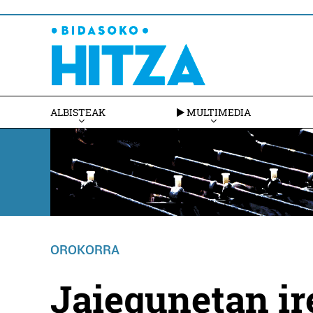
ALBISTEAK
MULTIMEDIA
OROKORRA
Jaiegunetan ir