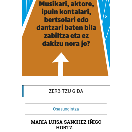
ZERBITZU GIDA
Osasungintza
MARIA LUISA SANCHEZ IÑIGO
HORTZ
...