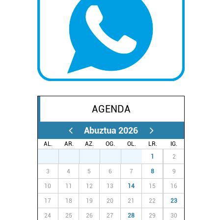
AGENDA
Abuztua 2026
AL.
AR.
AZ.
OG.
OL.
LR.
IG.
27
28
29
30
31
1
2
3
4
5
6
7
8
9
10
11
12
13
14
15
16
17
18
19
20
21
22
23
24
25
26
27
28
29
30