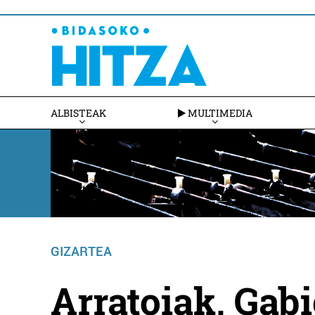
ALBISTEAK
MULTIMEDIA
GIZARTEA
Arratoiak, Gab