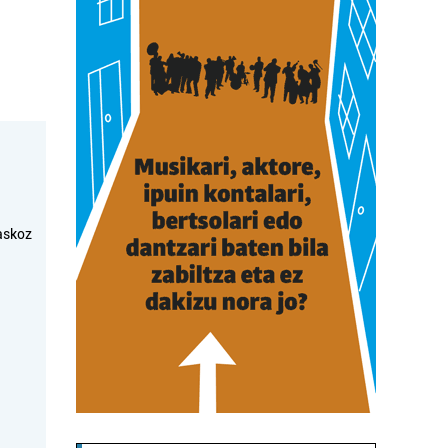
askoz