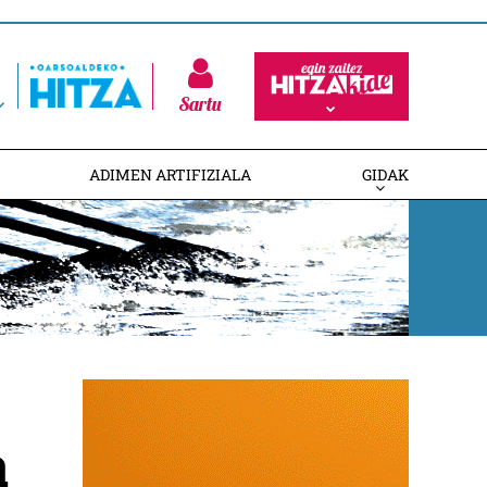
Sartu
ADIMEN ARTIFIZIALA
GIDAK
a