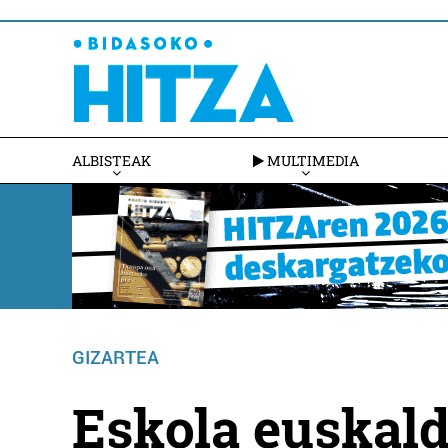
ALBISTEAK
MULTIMEDIA
GIZARTEA
Eskola euskal