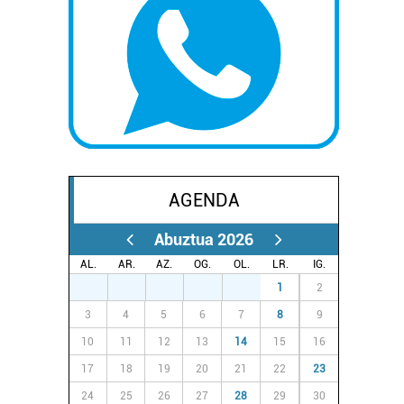
AGENDA
Abuztua 2026
AL.
AR.
AZ.
OG.
OL.
LR.
IG.
27
28
29
30
31
1
2
3
4
5
6
7
8
9
10
11
12
13
14
15
16
17
18
19
20
21
22
23
24
25
26
27
28
29
30