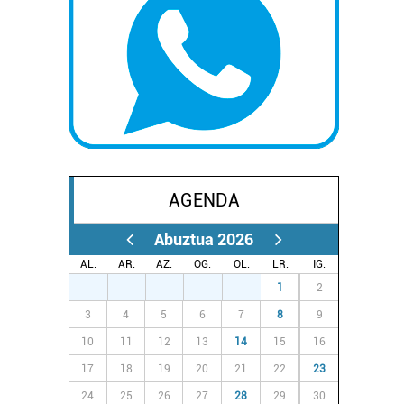
AGENDA
Abuztua 2026
AL.
AR.
AZ.
OG.
OL.
LR.
IG.
27
28
29
30
31
1
2
3
4
5
6
7
8
9
10
11
12
13
14
15
16
17
18
19
20
21
22
23
24
25
26
27
28
29
30