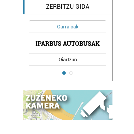
ZERBITZU GIDA
Garraioak
IPARBUS AUTOBUSAK
Oiartzun