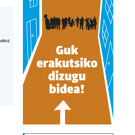
askoz