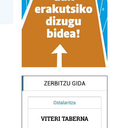
ZERBITZU GIDA
Ostalaritza
VITERI TABERNA