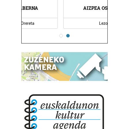
AIZPEA OSTATUA
Lezo