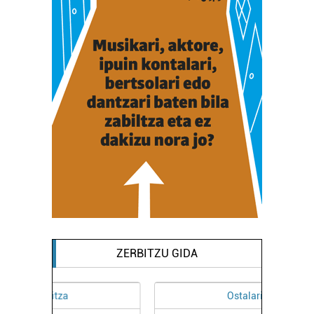
ZERBITZU GIDA
Ostalaritza