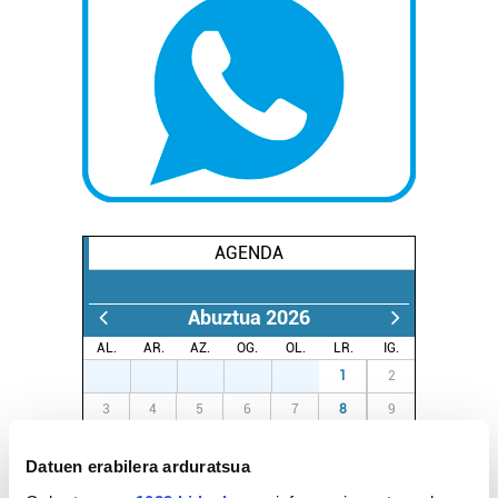
AGENDA
Abuztua 2026
AL.
AR.
AZ.
OG.
OL.
LR.
IG.
27
28
29
30
31
1
2
3
4
5
6
7
8
9
10
11
12
13
14
15
16
Datuen erabilera arduratsua
17
18
19
20
21
22
23