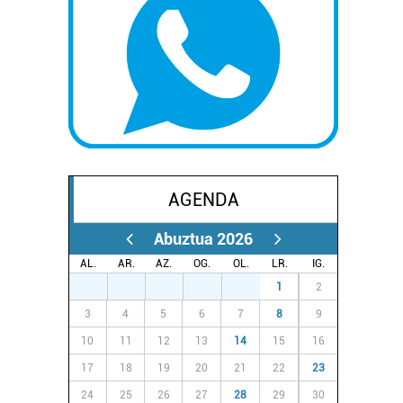
AGENDA
Abuztua 2026
AL.
AR.
AZ.
OG.
OL.
LR.
IG.
27
28
29
30
31
1
2
3
4
5
6
7
8
9
10
11
12
13
14
15
16
17
18
19
20
21
22
23
24
25
26
27
28
29
30