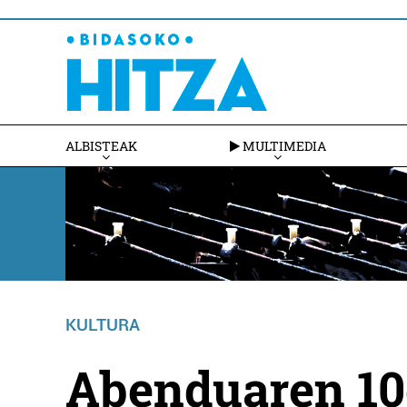
ALBISTEAK
MULTIMEDIA
KULTURA
Abenduaren 10