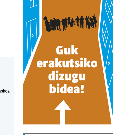
askoz