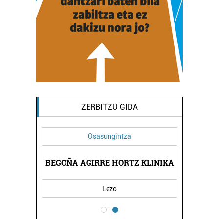
ZERBITZU GIDA
Osasungintza
BEGOÑA AGIRRE HORTZ KLINIKA
Lezo