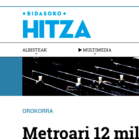
ALBISTEAK
MULTIMEDIA
OROKORRA
Metroari 12 mi