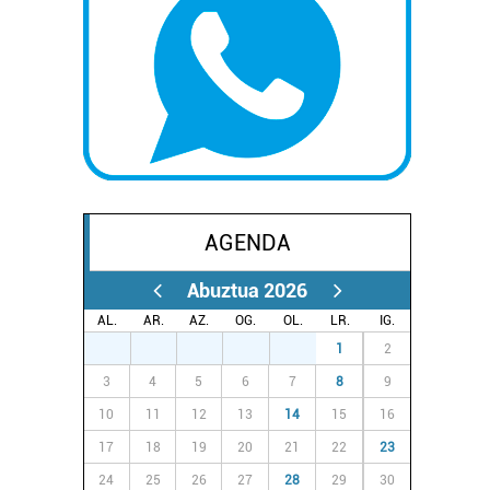
AGENDA
Abuztua 2026
AL.
AR.
AZ.
OG.
OL.
LR.
IG.
27
28
29
30
31
1
2
3
4
5
6
7
8
9
10
11
12
13
14
15
16
17
18
19
20
21
22
23
24
25
26
27
28
29
30