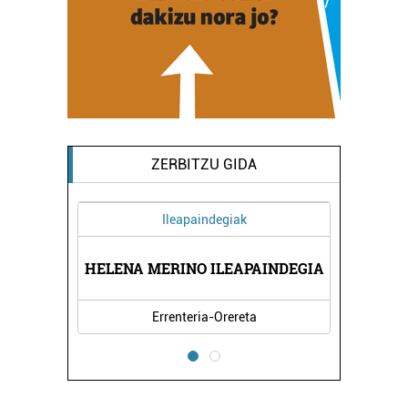
ZERBITZU GIDA
Ileapaindegiak
HELENA MERINO ILEAPAINDEGIA
Errenteria-Orereta