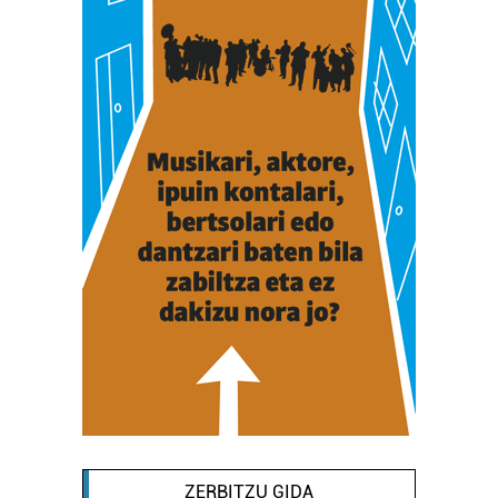
ZERBITZU GIDA