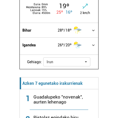
19º
Euria:
0mm
Hezetasuna:
89%
Lainoak:
15%
25º
16º
2 km/h
Elurra:
4500m
Bihar
28º
18º
Igandea
26º
20º
Gehiago:
Irun
Azken 7 egunetako irakurrienak
1
Guadalupeko "novenak",
aurten lehenago
Pistolaz egindako hiru