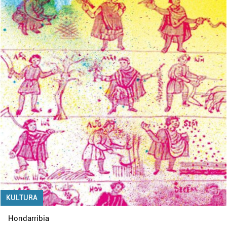
KULTURA
Hondarribia