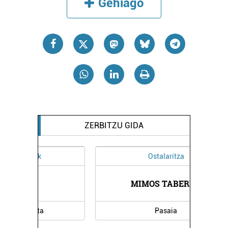
Gehiago
ZERBITZU GIDA
Ostalaritza
MIMOS TABERNA
Pasaia