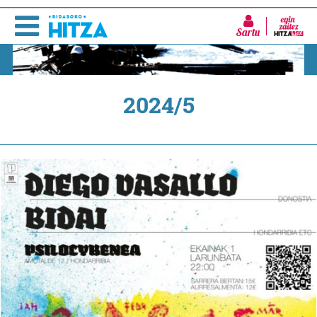
Sartu
2024/5