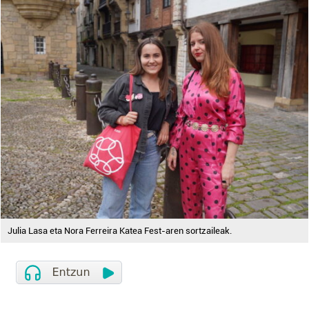
Julia Lasa eta Nora Ferreira Katea Fest-aren sortzaileak.