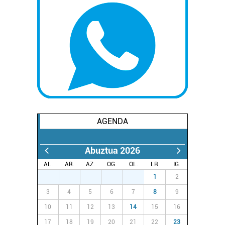
AGENDA
Abuztua 2026
AL.
AR.
AZ.
OG.
OL.
LR.
IG.
27
28
29
30
31
1
2
3
4
5
6
7
8
9
10
11
12
13
14
15
16
17
18
19
20
21
22
23