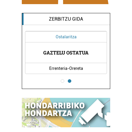
ZERBITZU GIDA
Ostalaritza
GAZTELU OSTATUA
Errenteria-Orereta