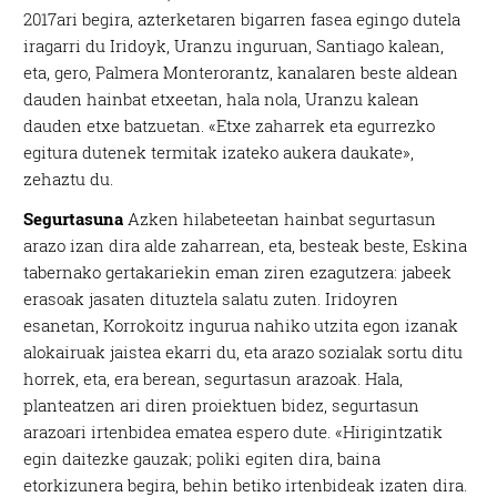
2017ari begira, azterketaren bigarren fasea egingo dutela
iragarri du Iridoyk, Uranzu inguruan, Santiago kalean,
eta, gero, Palmera Monterorantz, kanalaren beste aldean
dauden hainbat etxeetan, hala nola, Uranzu kalean
dauden etxe batzuetan. «Etxe zaharrek eta egurrezko
egitura dutenek termitak izateko aukera daukate»,
zehaztu du.
Segurtasuna
Azken hilabeteetan hainbat segurtasun
arazo izan dira alde zaharrean, eta, besteak beste, Eskina
tabernako gertakariekin eman ziren ezagutzera: jabeek
erasoak jasaten dituztela salatu zuten. Iridoyren
esanetan, Korrokoitz ingurua nahiko utzita egon izanak
alokairuak jaistea ekarri du, eta arazo sozialak sortu ditu
horrek, eta, era berean, segurtasun arazoak. Hala,
planteatzen ari diren proiektuen bidez, segurtasun
arazoari irtenbidea ematea espero dute. «Hirigintzatik
egin daitezke gauzak; poliki egiten dira, baina
etorkizunera begira, behin betiko irtenbideak izaten dira.