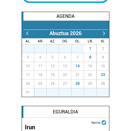
AGENDA
Abuztua 2026
AL.
AR.
AZ.
OG.
OL.
LR.
IG.
27
28
29
30
31
1
2
3
4
5
6
7
8
9
10
11
12
13
14
15
16
17
18
19
20
21
22
23
24
25
26
27
28
29
30
31
1
2
3
4
5
6
EGURALDIA
Iturria:
Irun