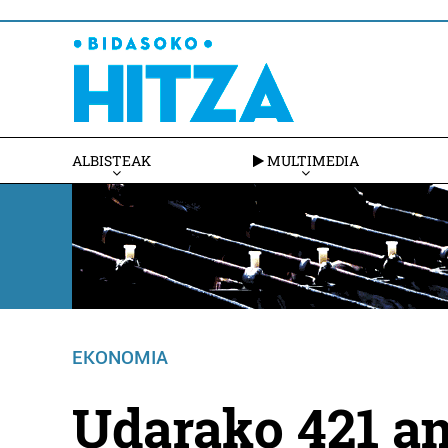
ALBISTEAK
MULTIMEDIA
EKONOMIA
Udarako 421 am