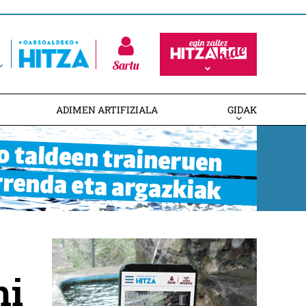
Sartu
ADIMEN ARTIFIZIALA
GIDAK
hi