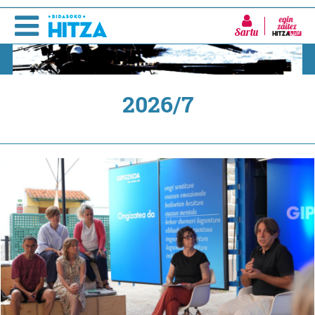
Sartu
2026/7