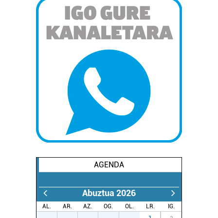
AGENDA
Abuztua 2026
AL.
AR.
AZ.
OG.
OL.
LR.
IG.