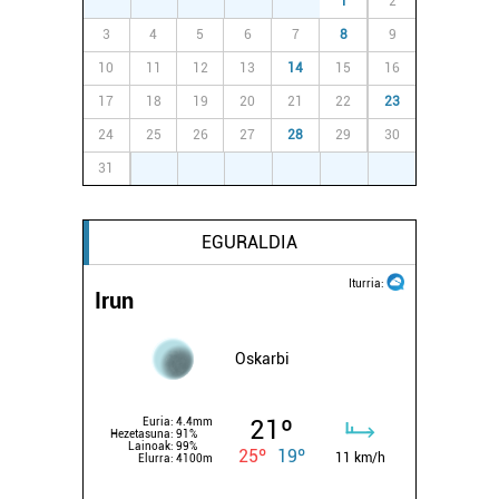
27
28
29
30
31
1
2
3
4
5
6
7
8
9
10
11
12
13
14
15
16
17
18
19
20
21
22
23
24
25
26
27
28
29
30
31
1
2
3
4
5
6
EGURALDIA
Iturria:
Irun
Oskarbi
21º
Euria:
4.4mm
Hezetasuna:
91%
Lainoak:
99%
25º
19º
11 km/h
Elurra:
4100m