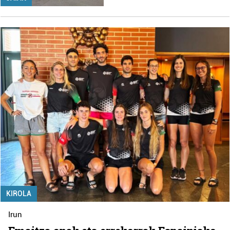
KIROLA
Irun