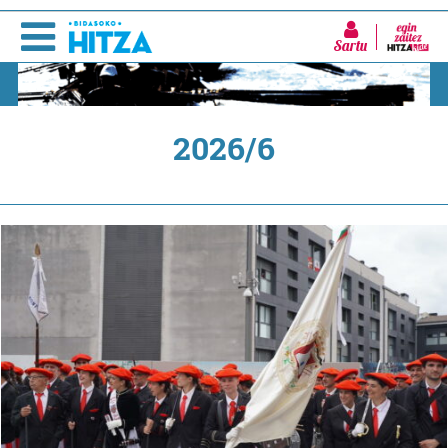
Sartu
2026/6