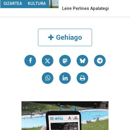
GIZARTEA
KULTURA
Leire Perlines Apalategi
Gehiago