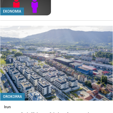
EKONOMIA
OROKORRA
Irun