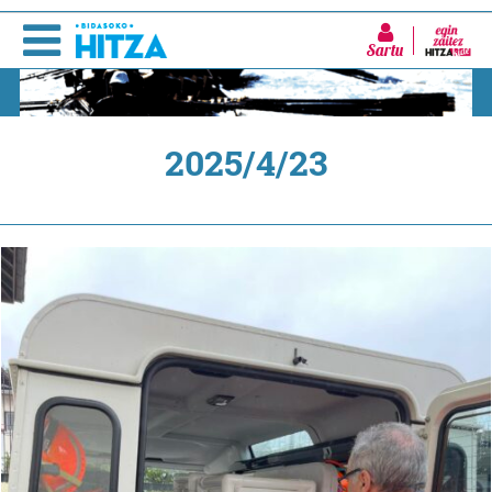
Sartu
2025/4/23