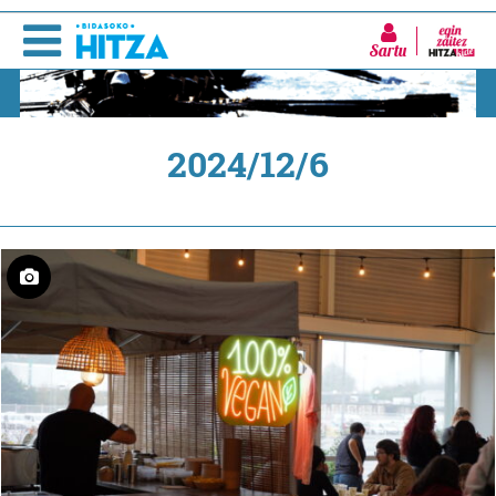
Sartu
2024/12/6