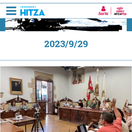
Sartu
2023/9/29