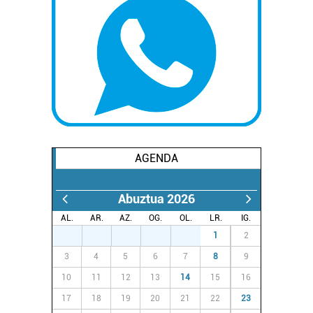
AGENDA
Abuztua 2026
AL.
AR.
AZ.
OG.
OL.
LR.
IG.
27
28
29
30
31
1
2
3
4
5
6
7
8
9
10
11
12
13
14
15
16
17
18
19
20
21
22
23