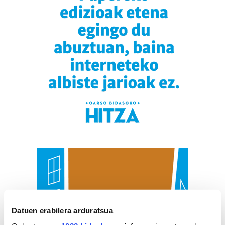
Datuen erabilera arduratsua