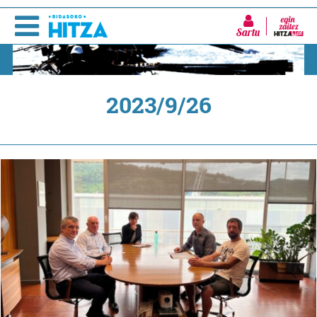
Sartu
2023/9/26