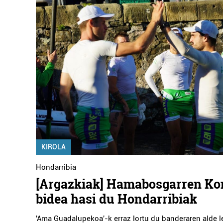
KIROLA
Hondarribia
[Argazkiak] Hamabosgarren Ko
bidea hasi du Hondarribiak
'Ama Guadalupekoa'-k erraz lortu du banderaren alde l