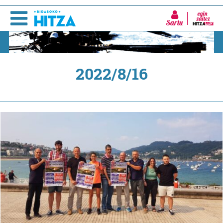
Sartu
2022/8/16