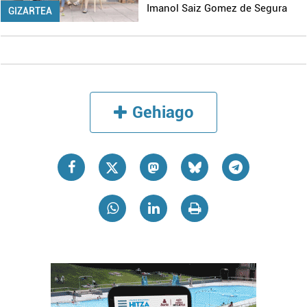
Imanol Saiz Gomez de Segura
GIZARTEA
Gehiago