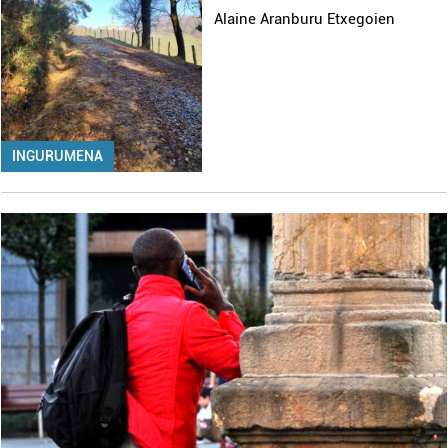
Alaine Aranburu Etxegoien
INGURUMENA