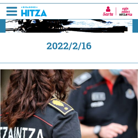
Sartu
2022/2/16