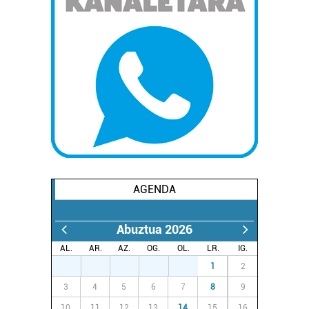
AGENDA
Abuztua 2026
AL.
AR.
AZ.
OG.
OL.
LR.
IG.
27
28
29
30
31
1
2
3
4
5
6
7
8
9
10
11
12
13
14
15
16