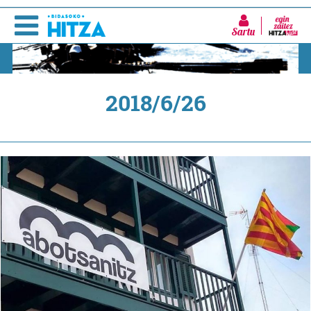
Sartu
2018/6/26