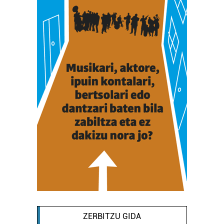
ZERBITZU GIDA