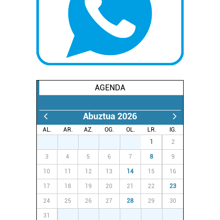
AGENDA
Abuztua 2026
AL.
AR.
AZ.
OG.
OL.
LR.
IG.
27
28
29
30
31
1
2
3
4
5
6
7
8
9
10
11
12
13
14
15
16
17
18
19
20
21
22
23
24
25
26
27
28
29
30
31
1
2
3
4
5
6