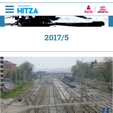
Sartu
2017/5