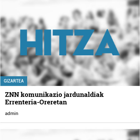
GIZARTEA
ZNN komunikazio jardunaldiak
Errenteria-Oreretan
admin