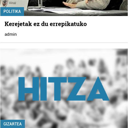
POLITIKA
Kerejetak ez du errepikatuko
admin
GIZARTEA