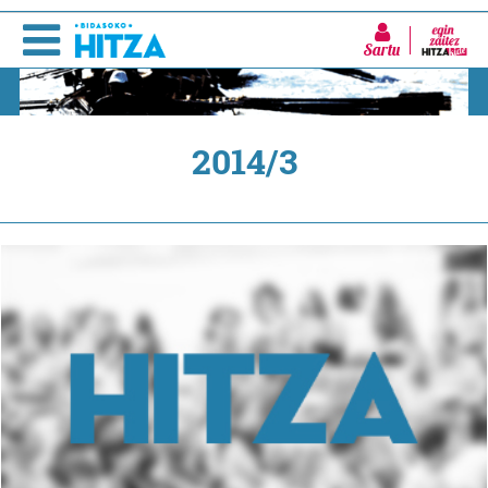
Sartu
2014/3