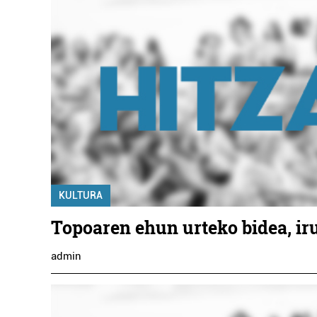
KULTURA
Topoaren ehun urteko bidea, ir
admin