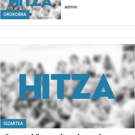
admin
OROKORRA
GIZARTEA