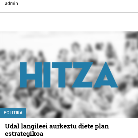
admin
POLITIKA
Udal langileei aurkeztu diete plan
estrategikoa