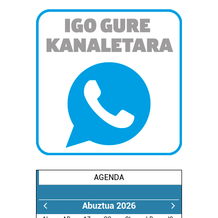
AGENDA
Abuztua 2026