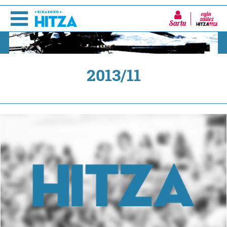
Sartu
2013/11