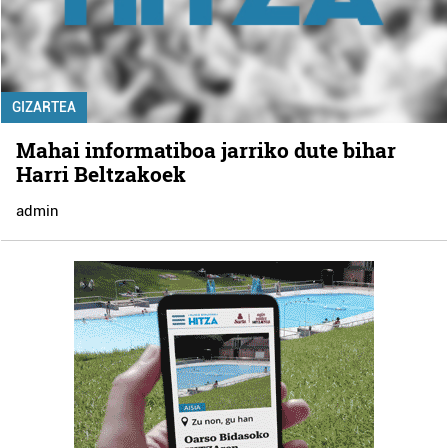
GIZARTEA
Mahai informatiboa jarriko dute bihar
Harri Beltzakoek
admin