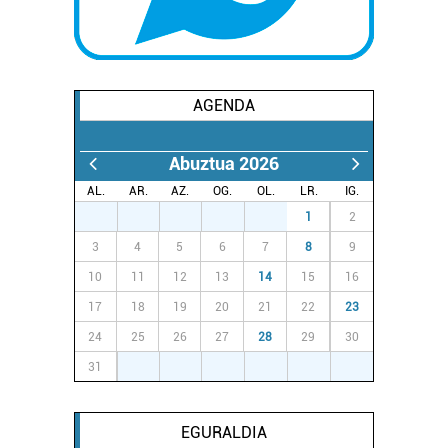
AGENDA
Abuztua 2026
AL.
AR.
AZ.
OG.
OL.
LR.
IG.
27
28
29
30
31
1
2
3
4
5
6
7
8
9
10
11
12
13
14
15
16
17
18
19
20
21
22
23
24
25
26
27
28
29
30
31
1
2
3
4
5
6
EGURALDIA