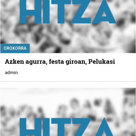
OROKORRA
Azken agurra, festa giroan, Pelukasi
admin