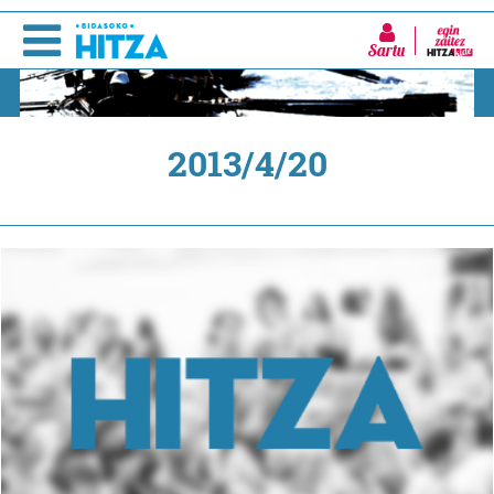
Sartu
2013/4/20