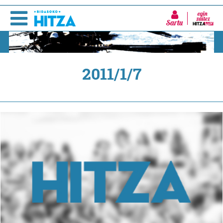
Sartu
2011/1/7