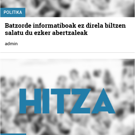
POLITIKA
Batzorde informatiboak ez direla biltzen
salatu du ezker abertzaleak
admin